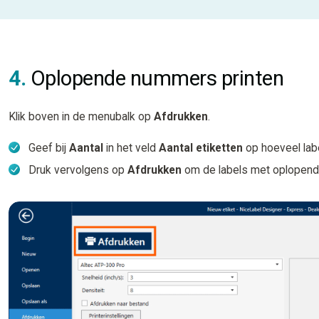
4.
Oplopende nummers printen
Klik boven in de menubalk op
Afdrukken
.
Geef bij
Aantal
in het veld
Aantal etiketten
op hoeveel labe
Druk vervolgens op
Afdrukken
om de labels met oplopend