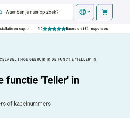
nstallatie en support
5.0
Based on 184 responses
CELABEL | HOE GEBRUIK IK DE FUNCTIE ‘TELLER’ IN
 functie 'Teller' in
mers of kabelnummers