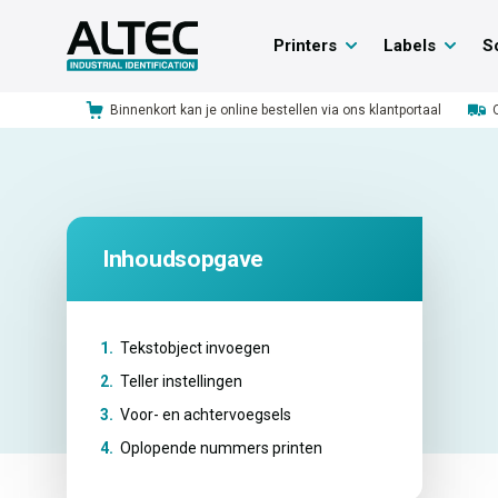
Printers
Labels
S
Binnenkort kan je online bestellen via ons klantportaal
Inhoudsopgave
1.
Tekstobject invoegen
2.
Teller instellingen
3.
Voor- en achtervoegsels
4.
Oplopende nummers printen