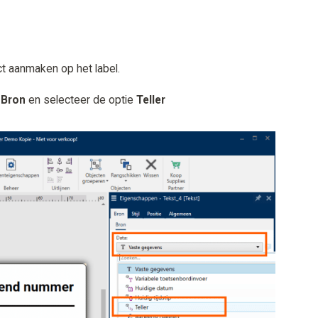
ct aanmaken op het label.
d
Bron
en selecteer de optie
Teller