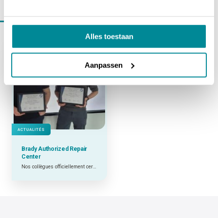
En savoir plus sur
actualités
Alles toestaan
Aanpassen
ACTUALITÉS
Brady Authorized Repair
Center
Nos collègues officiellement certifiés BARC !