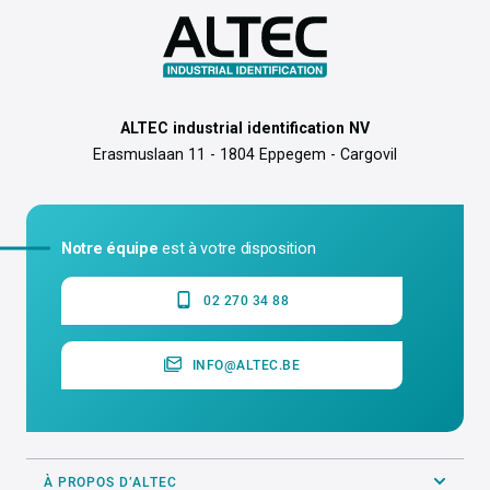
ALTEC industrial identification NV
Erasmuslaan 11 - 1804 Eppegem - Cargovil
Notre équipe
est à votre disposition
02 270 34 88
INFO@ALTEC.BE
À PROPOS D’ALTEC