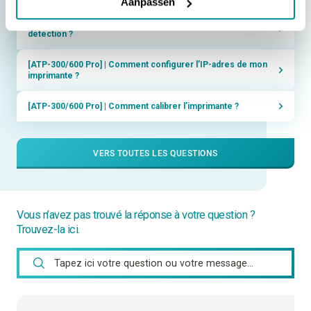
Aanpassen
[ATP-300/600 Pro] | Comment régler le capteur de
détection ?
[ATP-300/600 Pro] | Comment configurer l’IP-adres de mon
imprimante ?
[ATP-300/600 Pro] | Comment calibrer l’imprimante ?
VERS TOUTES LES QUESTIONS
Vous n’avez pas trouvé la réponse à votre question ?
Trouvez-la ici.