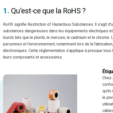
1.
Qu’est-ce que la RoHS ?
RoHS signifie Restriction of Hazardous Substances. Il s’agit d’un
substances dangereuses dans les équipements électriques et 
lourds tels que le plomb, le mercure, le cadmium et le chrome. 
personnes et l’environnement, notamment lors de la fabrication,
électroniques. Cette réglementation s’applique à presque tous 
leurs composants et accessoires.
Étiq
Chez 
confor
qu’ils
le pl
utilis
câbles