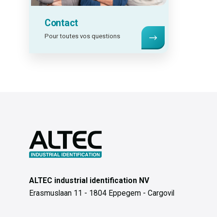
Contact
Pour toutes vos questions
ALTEC industrial identification NV
Erasmuslaan 11 - 1804 Eppegem - Cargovil