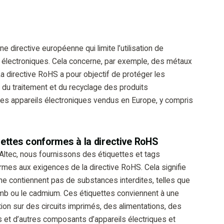
e directive européenne qui limite l’utilisation de
électroniques. Cela concerne, par exemple, des métaux
La directive RoHS a pour objectif de protéger les
 du traitement et du recyclage des produits
les appareils électroniques vendus en Europe, y compris
uettes conformes à la directive RoHS
Altec, nous fournissons des étiquettes et tags
mes aux exigences de la directive RoHS. Cela signifie
 ne contiennent pas de substances interdites, telles que
omb ou le cadmium. Ces étiquettes conviennent à une
ation sur des circuits imprimés, des alimentations, des
 et d’autres composants d’appareils électriques et