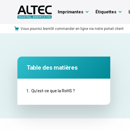
Imprimantes
Étiquettes
Vous pourrez bientôt commander en ligne via notre portail client
Table des matières
1.
Qu’est-ce que la RoHS ?