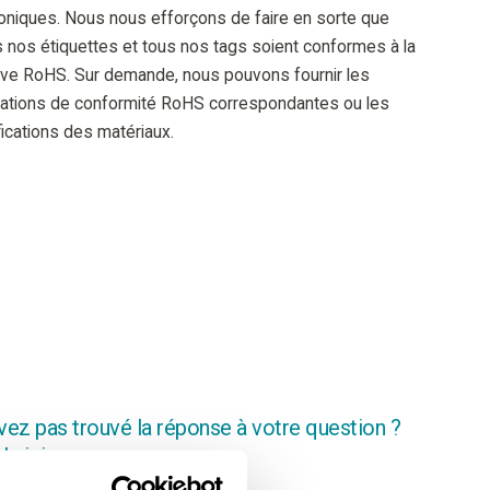
roniques. Nous nous efforçons de faire en sorte que
 nos étiquettes et tous nos tags soient conformes à la
tive RoHS. Sur demande, nous pouvons fournir les
rations de conformité RoHS correspondantes ou les
ications des matériaux.
vez pas trouvé la réponse à votre question ?
a ici.