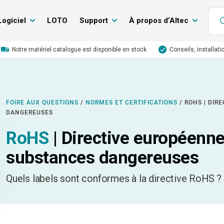
Logiciel
LOTO
Support
À propos d’Altec
Notre matériel catalogue est disponible en stock
Conseils, installati
FOIRE AUX QUESTIONS
/
NORMES ET CERTIFICATIONS
/
ROHS | DIR
DANGEREUSES
RoHS
| Directive européenne 
substances dangereuses
Quels labels sont conformes à la directive RoHS ?