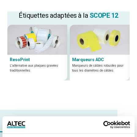
Étiquettes adaptées à la
SCOPE 12
ResoPrint
Marqueurs ADC
L'alternative aux plaques gravées
Marqueurs de câbles robustes pour
traditionnelles
tous les diamètres de câbles
SERVICE
Questions sur
Normes et certifications