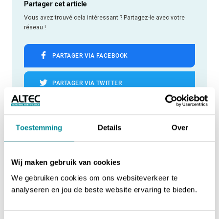
Partager cet article
Vous avez trouvé cela intéressant ? Partagez-le avec votre
réseau !
PARTAGER VIA FACEBOOK
PARTAGER VIA TWITTER
PARTAGER VIA LINKEDIN
Toestemming
Details
Over
PARTAGER VIA WHATSAPP
Wij maken gebruik van cookies
PARTAGER VIA EMAIL
We gebruiken cookies om ons websiteverkeer te
analyseren en jou de beste website ervaring te bieden.