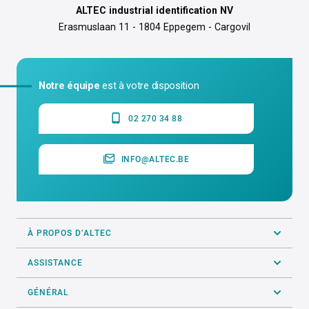
ALTEC industrial identification NV
Erasmuslaan 11 - 1804 Eppegem - Cargovil
Notre équipe
est à votre disposition
02 270 34 88
INFO@ALTEC.BE
À PROPOS D’ALTEC
ASSISTANCE
GÉNÉRAL