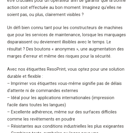
être cruciales pour un opérateur afin de garantir que la bonne
action soit effectuée au bon moment. Imaginez qu’elles ne
soient pas, ou plus, clairement visibles ?
Un défi bien connu tant pour les constructeurs de machines
que pour les services de maintenance, lorsque les marquages
disparaissent ou deviennent illisibles avec le temps. Le
résultat ? Des boutons « anonymes », une augmentation des
marges d’erreur et même des risques pour la sécurité.
Avec nos étiquettes ResoPrint, vous optez pour une solution
durable et flexible :
– Imprimer vos étiquettes vous-même signifie pas de délais
d’attente ni de commandes externes
– Idéal pour les applications internationales (impression
facile dans toutes les langues)
– Excellente adhérence, même sur des surfaces difficiles
comme les revêtements en poudre
– Résistantes aux conditions industrielles les plus exigeantes